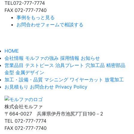
TEL072-777-7774
FAX 072-777-7740
事例をもっと見る
お問合わせフォームで相談する
HOME
会社情報
モルファの強み
採用情報
お知らせ
営業品目
テストピース
治具プレート
穴加工品
精密部品
金型
金属デザイン
加工・設備・品質
マシニング
ワイヤーカット
放電加工
お見積もり
お問合わせ
Privacy Policy
株式会社モルファ
〒664-0027 兵庫県伊丹市池尻7丁目190－2
TEL 072-777-7774
FAX 072-777-7740