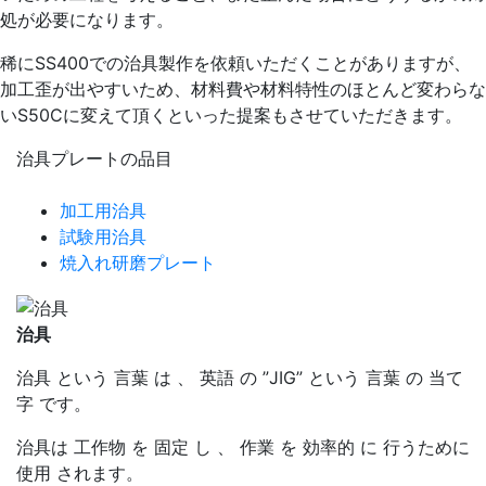
処が必要になります。
稀にSS400での治具製作を依頼いただくことがありますが、
加工歪が出やすいため、材料費や材料特性のほとんど変わらな
いS50Cに変えて頂くといった提案もさせていただきます。
治具プレートの品目
加工用治具
試験用治具
焼入れ研磨プレート
治具
治具 という 言葉 は 、 英語 の ”JIG” という 言葉 の 当て
字 です。
治具は 工作物 を 固定 し 、 作業 を 効率的 に 行うために
使用 されます。