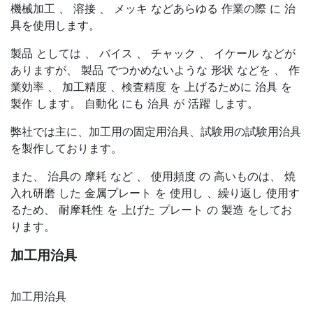
機械加工 、 溶接 、 メッキ などあらゆる 作業の際 に 治
具を使用します。
製品 としては 、 バイス 、 チャック 、 イケール などが
ありますが、 製品 でつかめないような 形状 などを 、 作
業効率 、 加工精度 、検査精度 を 上げるために 治具 を
製作 します。 自動化 にも 治具 が 活躍 します。
弊社では主に、加工用の固定用治具、試験用の試験用治具
を製作しております。
また、 治具の 摩耗 など 、 使用頻度 の 高いものは、 焼
入れ研磨 した 金属プレート を 使用し 、繰り返し 使用す
るため、 耐摩耗性 を 上げた プレート の 製造 をしてお
ります。
加工用治具
加工用治具