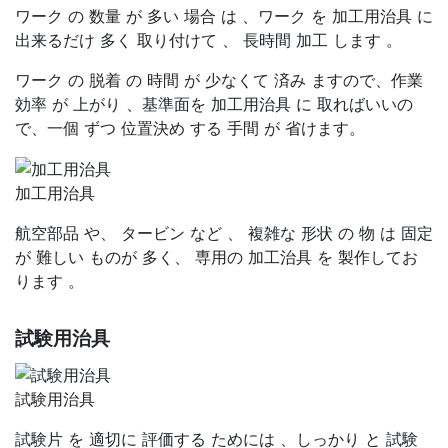
ワーク の 数量 が 多い 場合 は 、ワーク を 加工用治具 に
出来るだけ 多く 取り付けて 、 長時間 加工 します 。
ワーク の 脱着 の 時間 が 少なくて 済み ますので、作業
効率 が 上がり 、基準面を 加工用治具 に 取ればいいの
で、一個 ずつ 位置決め する 手間 が 省けます。
加工用治具
航空部品 や、 タービン など 、 複雑な 形状 の 物 は 固定
が 難しい ものが 多く、 専用の 加工治具 を 製作してお
ります 。
試験用治具
試験用治具
試験片 を 適切に 評価する ためには 、しっかり と 試験