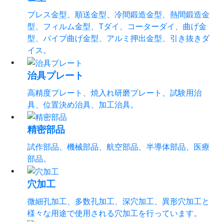
プレス金型、順送金型、冷間鍛造金型、熱間鍛造金
型、フィルム金型、Tダイ、コーターダイ、曲げ金
型、パイプ曲げ金型、アルミ押出金型、引き抜きダ
イス。
治具プレート
高精度プレート、焼入れ研磨プレート、試験用治
具、位置決め治具、加工治具。
精密部品
試作部品、機械部品、航空部品、半導体部品、医療
部品。
穴加工
微細孔加工、多数孔加工、深穴加工、異形穴加工と
様々な用途で使用される穴加工を行っています。