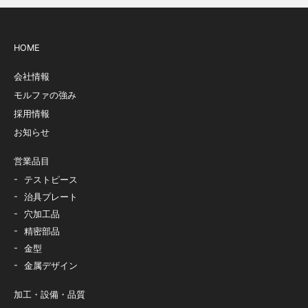
HOME
会社情報
モルファの強み
採用情報
お知らせ
営業品目
テストピース
治具プレート
穴加工品
精密部品
金型
金属デザイン
加工・設備・品質