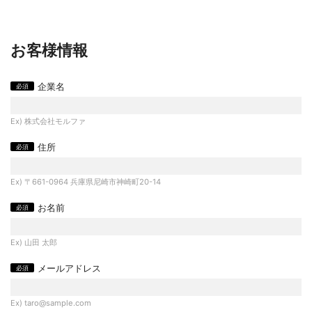
お客様情報
企業名
Ex) 株式会社モルファ
住所
Ex) 〒661-0964 兵庫県尼崎市神崎町20-14
お名前
Ex) 山田 太郎
メールアドレス
Ex) taro@sample.com