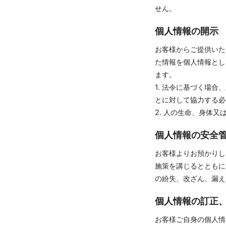
せん。
個人情報の開示
お客様からご提供いた
た情報を個人情報とし
ます。
1. 法令に基づく場
とに対して協力する必
2. 人の生命、身体
個人情報の安全
お客様よりお預かりし
施策を講じるとともに
の紛失、改ざん、漏え
個人情報の訂正
お客様ご自身の個人情