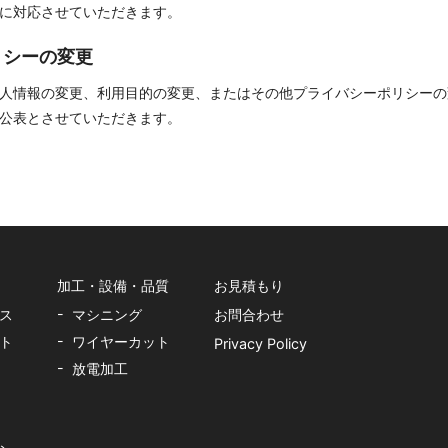
に対応させていただきます。
リシーの変更
人情報の変更、利用目的の変更、またはその他プライバシーポリシーの
公表とさせていただきます。
加工・設備・品質
お見積もり
ス
マシニング
お問合わせ
ト
ワイヤーカット
Privacy Policy
放電加工