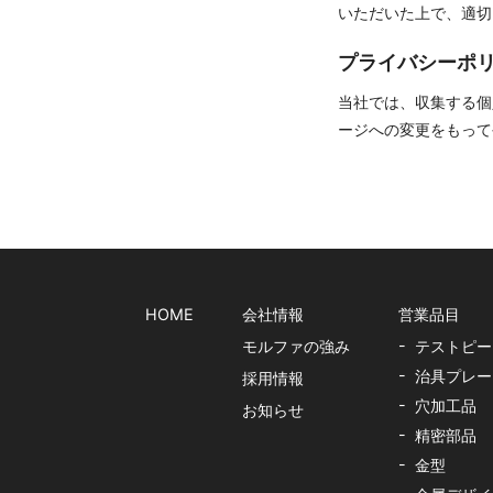
いただいた上で、適切
プライバシーポ
当社では、収集する個
ージへの変更をもって
HOME
会社情報
営業品目
モルファの強み
テストピー
治具プレー
採用情報
穴加工品
お知らせ
精密部品
金型