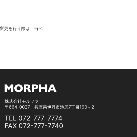
変更を行う際は、当ペ
株式会社モルファ
〒664-0027 兵庫県伊丹市池尻7丁目190－2
TEL 072-777-7774
FAX 072-777-7740