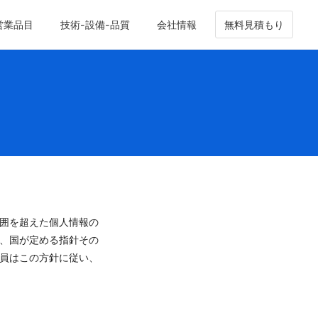
営業品目
技術-設備-品質
会社情報
無料見積もり
囲を超えた個人情報の
、国が定める指針その
員はこの方針に従い、