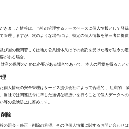
だきました情報は、当社の管理するデータベースに個人情報として登録
て管理しますが、次のような場合には、特定の個人情報を第三者に提供
合、及び国の機関若しくは地方公共団体又はその委託を受けた者が法令の
要がある場合。
又は財産の保護のために必要がある場合であって、本人の同意を得ること
管理
た個人情報の安全管理はサービス提供会社によって合理的 、組織的、
、当社では関連法令に準じた適切な取扱いを行うことで個人データへの
い等の危険防止に努めます。
、削除
報の照会・修正・削除の希望、その他個人情報に関するお問い合わせは