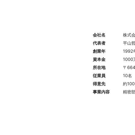
会社名
株式
代表者
平山
創業年
1992
資本金
100
所在地
〒66
従業員
10名
得意先
約10
事業内容
精密