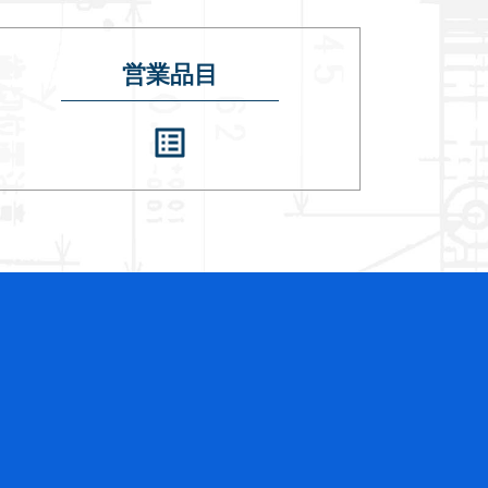
営業品目
list_alt