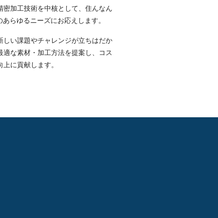
精密加工技術を中核として、住んなん
のあらゆるニーズにお応えします。
新しい課題やチャレンジが立ちはだか
最適な素材・加工方法を提案し、コス
向上に貢献します。