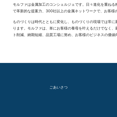
モルファは金属加工のコンシェルジェです。日々進化を重ねる
で革新的な提案力、300社以上の金属ネットワークで、お客様
ものづくりは時代とともに変化し、ものづくりの現場では常に
ります。モルファは、単にお客様の養母を叶えるだけでなく、
ト削減、納期短縮、品質工場に努め、お客様のビジネスの価値
ごあいさつ