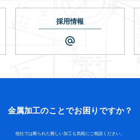
採用情報
alternate_email
金属加工のことでお困りですか？
他社では断られた難しい加工も気軽にご相談ください。