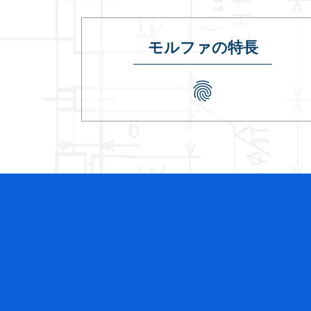
モルファの特長
fingerprint